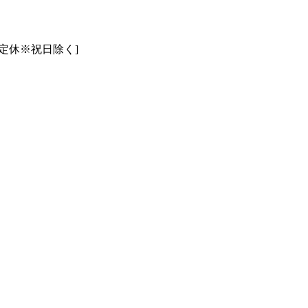
曜日定休※祝日除く]