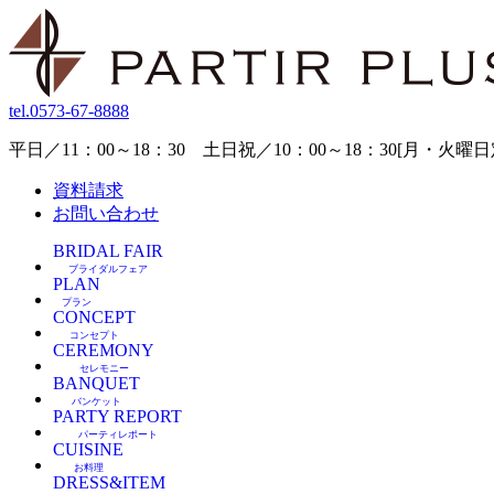
tel.
0573-67-8888
平日／11：00～18：30 土日祝／10：00～18：30[月・火
資料請求
お問い合わせ
BRIDAL FAIR
ブライダルフェア
PLAN
プラン
CONCEPT
コンセプト
CEREMONY
セレモニー
BANQUET
バンケット
PARTY REPORT
パーティレポート
CUISINE
お料理
DRESS&ITEM