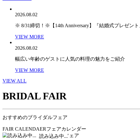
2026.08.02
※ 8/31締切！※【14th Anniversary】『結婚式プ
VIEW MORE
2026.08.02
幅広い年齢のゲストに人気の料理の魅力をご紹介
VIEW MORE
VIEW ALL
BRIDAL FAIR
おすすめのブライダルフェア
FAIR CALENDAER
フェアカレンダー
PICK UP FAIR
ピックアップフェア
読み込み中...