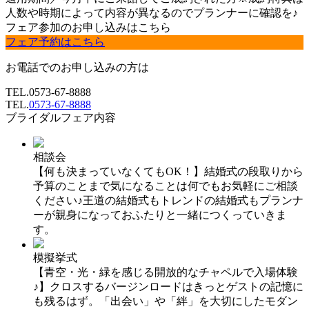
人数や時期によって内容が異なるのでプランナーに確認を♪
フェア参加のお申し込みはこちら
フェア予約はこちら
お電話でのお申し込みの方は
TEL.
0573-67-8888
TEL.
0573-67-8888
ブライダルフェア内容
相談会
【何も決まっていなくてもOK！】結婚式の段取りから
予算のことまで気になることは何でもお気軽にご相談
ください♪王道の結婚式もトレンドの結婚式もプランナ
ーが親身になっておふたりと一緒につくっていきま
す。
模擬挙式
【青空・光・緑を感じる開放的なチャペルで入場体験
♪】クロスするバージンロードはきっとゲストの記憶に
も残るはず。「出会い」や「絆」を大切にしたモダン