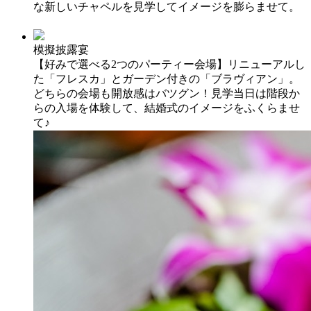
な新しいチャペルを見学してイメージを膨らませて。
模擬披露宴
【好みで選べる2つのパーティー会場】リニューアルし
た「フレスカ」とガーデン付きの「ブラヴィアン」。
どちらの会場も開放感はバツグン！見学当日は階段か
らの入場を体験して、結婚式のイメージをふくらませ
て♪