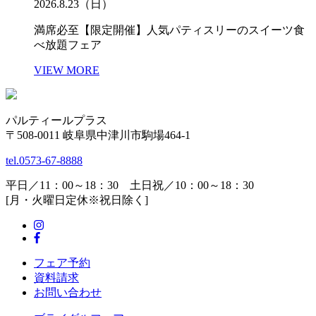
2026.8.23（日）
満席必至【限定開催】人気パティスリーのスイーツ食
べ放題フェア
VIEW MORE
パルティールプラス
〒508-0011 岐阜県中津川市駒場464-1
tel.
0573-67-8888
平日／11：00～18：30 土日祝／10：00～18：30
[月・火曜日定休※祝日除く]
フェア予約
資料請求
お問い合わせ