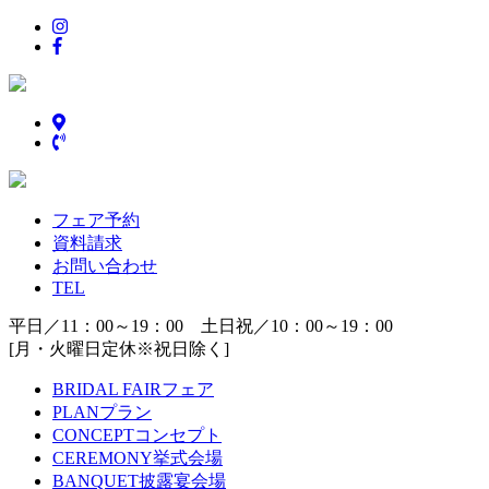
フェア予約
資料請求
お問い合わせ
TEL
平日／11：00～19：00 土日祝／10：00～19：00
[月・火曜日定休※祝日除く]
BRIDAL FAIR
フェア
PLAN
プラン
CONCEPT
コンセプト
CEREMONY
挙式会場
BANQUET
披露宴会場