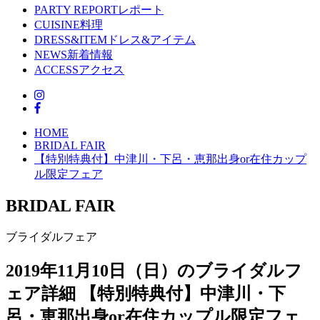
PARTY REPORT
レポート
CUISINE
料理
DRESS&ITEM
ドレス&アイテム
NEWS
新着情報
ACCESS
アクセス
HOME
BRIDAL FAIR
【特別特典付】中津川・下呂・恵那出身or在住カップ
ル限定フェア
BRIDAL FAIR
ブライダルフェア
2019年11月10日（日）のブライダルフ
ェア詳細
【特別特典付】中津川・下
呂・恵那出身or在住カップル限定フェ