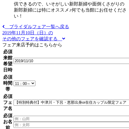
供できるので、いそがしい新郎新婦や面倒くさがりの
新郎新婦には特にオススメ♪何でも当館にお任せくださ
い！
ブライダルフェア一覧へ戻る
2019年11月10日（日）の
その他のフェアを確認する
フェア来店予約はこちらから
必須
来館
希望
日時
必須
時間
帯
必須
フェ
ア名
必須
お名
前