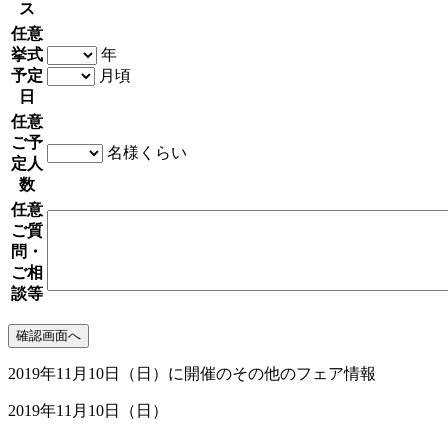
ス
任意
挙式
年
予定
月頃
日
任意
ご予
名様くらい
定人
数
任意
ご質
問・
ご相
談等
2019年11月10日（日）に開催のその他のフェア情報
2019年11月10日（日）