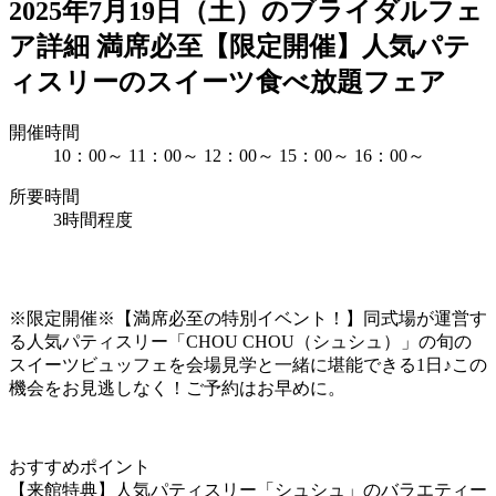
2025年7月19日（土）のブライダルフェ
ア詳細
満席必至【限定開催】人気パテ
ィスリーのスイーツ食べ放題フェア
開催時間
10：00～
11：00～
12：00～
15：00～
16：00～
所要時間
3時間程度
※限定開催※【満席必至の特別イベント！】同式場が運営す
る人気パティスリー「CHOU CHOU（シュシュ）」の旬の
スイーツビュッフェを会場見学と一緒に堪能できる1日♪この
機会をお見逃しなく！ご予約はお早めに。
おすすめポイント
【来館特典】人気パティスリー「シュシュ」のバラエティー