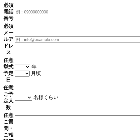
必須
電話
番号
必須
メー
ルア
ドレ
ス
任意
挙式
年
予定
月頃
日
任意
ご予
名様くらい
定人
数
任意
ご質
問・
ご相