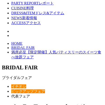
PARTY REPORT
レポート
CUISINE
料理
DRESS&ITEM
ドレス&アイテム
NEWS
新着情報
ACCESS
アクセス
HOME
BRIDAL FAIR
満席必至【限定開催】人気パティスリーのスイーツ食
べ放題フェア
BRIDAL FAIR
ブライダルフェア
イチオシ
ピックアップフェア
代表フェア