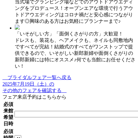
当式場でグランピング場などでのアウトドアウエディ
ングをプロデュース！オープンエアな環境で行うアウ
トドアウエディングはコロナ禍だと安心感につながり
ます◎興味のある方はお気軽にプランナーまで♪
「いそがしい方」「面倒くさがりの方」大歓迎！
ドレスも、装花も、ヘアメイクも、ネイルも同敷地内
ですべてが完結！結婚式のすべてがワンストップで提
供できるので、いそがしい新郎新婦や面倒くさがりの
新郎新婦には特にオススメ♪何でも当館にお任せくださ
い！
ブライダルフェア一覧へ戻る
2025年7月19日（土）の
その他のフェアを確認する
フェア来店予約はこちらから
必須
来館
希望
日時
必須
時間