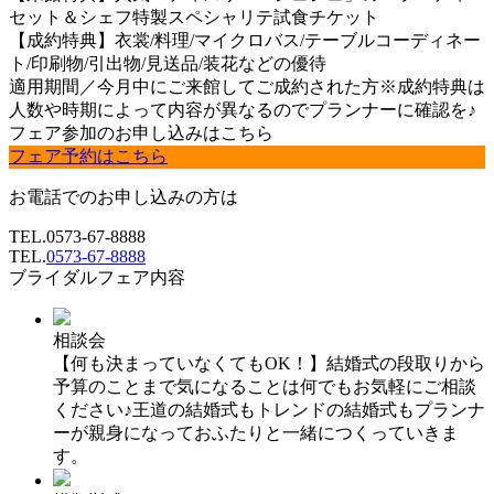
セット＆シェフ特製スペシャリテ試食チケット
【成約特典】衣裳/料理/マイクロバス/テーブルコーディネー
ト/印刷物/引出物/見送品/装花などの優待
適用期間／今月中にご来館してご成約された方※成約特典は
人数や時期によって内容が異なるのでプランナーに確認を♪
フェア参加のお申し込みはこちら
フェア予約はこちら
お電話でのお申し込みの方は
TEL.
0573-67-8888
TEL.
0573-67-8888
ブライダルフェア内容
相談会
【何も決まっていなくてもOK！】結婚式の段取りから
予算のことまで気になることは何でもお気軽にご相談
ください♪王道の結婚式もトレンドの結婚式もプランナ
ーが親身になっておふたりと一緒につくっていきま
す。