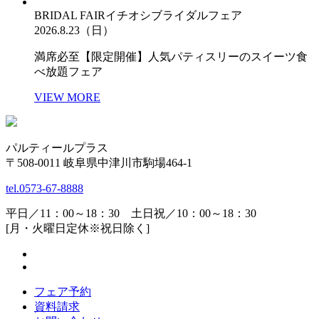
BRIDAL FAIR
イチオシブライダルフェア
2026.8.23（日）
満席必至【限定開催】人気パティスリーのスイーツ食
べ放題フェア
VIEW MORE
パルティールプラス
〒508-0011 岐阜県中津川市駒場464-1
tel.
0573-67-8888
平日／11：00～18：30 土日祝／10：00～18：30
[月・火曜日定休※祝日除く]
フェア予約
資料請求