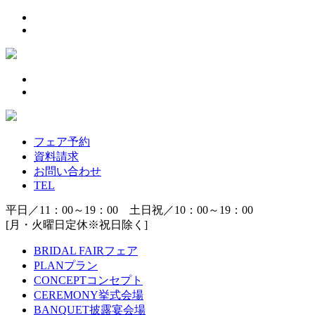
フェア予約
資料請求
お問い合わせ
TEL
平日／11：00～19：00 土日祝／10：00～19：00
[月・火曜日定休※祝日除く]
BRIDAL FAIR
フェア
PLAN
プラン
CONCEPT
コンセプト
CEREMONY
挙式会場
BANQUET
披露宴会場