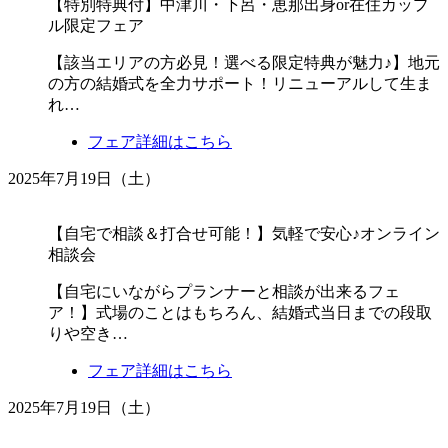
【特別特典付】中津川・下呂・恵那出身or在住カップ
ル限定フェア
【該当エリアの方必見！選べる限定特典が魅力♪】地元
の方の結婚式を全力サポート！リニューアルして生ま
れ…
フェア詳細はこちら
2025年7月19日（土）
【自宅で相談＆打合せ可能！】気軽で安心♪オンライン
相談会
【自宅にいながらプランナーと相談が出来るフェ
ア！】式場のことはもちろん、結婚式当日までの段取
りや空き…
フェア詳細はこちら
2025年7月19日（土）