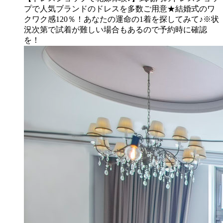
プで人気ブランドのドレスを多数ご用意★結婚式のワ
クワク感120％！あなたの運命の1着を探してみて♪※状
況次第で試着が難しい場合もあるので予約時に確認
を！