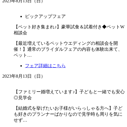
2023年8月13日（日）
ピックアップフェア
【ペット好き集まれ♪】豪華試食＆試着付き◆ペットW
相談会
【最近増えているペットウエディングの相談会を開
催！】通常のブライダルフェアの内容も体験出来て、
ペット…
フェア詳細はこちら
2023年8月13日（日）
【ファミリー婚増えています♪】子どもと一緒でも安心
◎見学会
【結婚式を挙げたいお子様がいらっしゃる方へ】子ど
も好きのプランナーばかりなので見学時も周りを気に
せず…