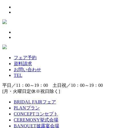
フェア予約
資料請求
お問い合わせ
TEL
平日／11：00～19：00 土日祝／10：00～19：00
[月・火曜日定休※祝日除く]
BRIDAL FAIR
フェア
PLAN
プラン
CONCEPT
コンセプト
CEREMONY
挙式会場
BANQUET
披露宴会場