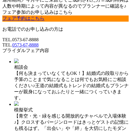
人数や時期によって内容が異なるのでプランナーに確認を♪
フェア参加のお申し込みはこちら
フェア予約はこちら
お電話でのお申し込みの方は
TEL.
0573-67-8888
TEL.
0573-67-8888
ブライダルフェア内容
相談会
【何も決まっていなくてもOK！】結婚式の段取りから
予算のことまで気になることは何でもお気軽にご相談
ください♪王道の結婚式もトレンドの結婚式もプランナ
ーが親身になっておふたりと一緒につくっていきま
す。
模擬挙式
【青空・光・緑を感じる開放的なチャペルで入場体験
♪】クロスするバージンロードはきっとゲストの記憶に
も残るはず。「出会い」や「絆」を大切にしたモダン