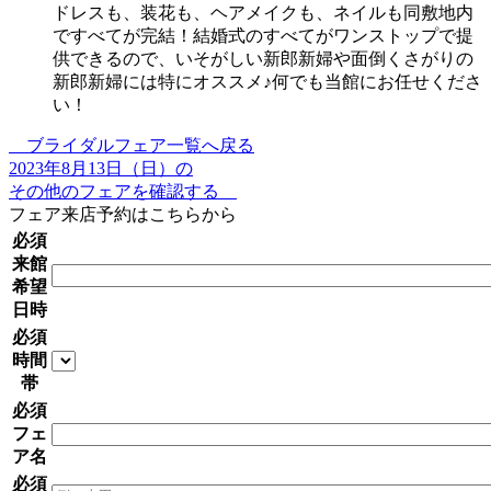
ドレスも、装花も、ヘアメイクも、ネイルも同敷地内
ですべてが完結！結婚式のすべてがワンストップで提
供できるので、いそがしい新郎新婦や面倒くさがりの
新郎新婦には特にオススメ♪何でも当館にお任せくださ
い！
ブライダルフェア一覧へ戻る
2023年8月13日（日）の
その他のフェアを確認する
フェア来店予約はこちらから
必須
来館
希望
日時
必須
時間
帯
必須
フェ
ア名
必須