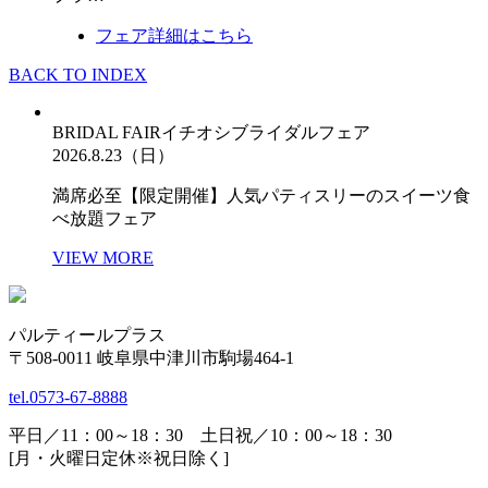
フェア詳細はこちら
BACK TO INDEX
BRIDAL FAIR
イチオシブライダルフェア
2026.8.23（日）
満席必至【限定開催】人気パティスリーのスイーツ食
べ放題フェア
VIEW MORE
パルティールプラス
〒508-0011 岐阜県中津川市駒場464-1
tel.
0573-67-8888
平日／11：00～18：30 土日祝／10：00～18：30
[月・火曜日定休※祝日除く]