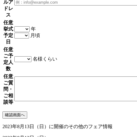
ルア
ドレ
ス
任意
挙式
年
予定
月頃
日
任意
ご予
名様くらい
定人
数
任意
ご質
問・
ご相
談等
2023年8月13日（日）に開催のその他のフェア情報