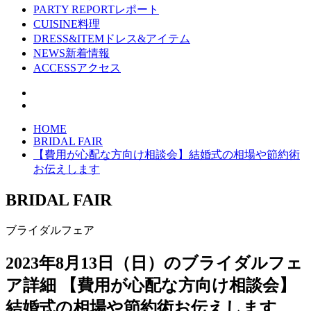
PARTY REPORT
レポート
CUISINE
料理
DRESS&ITEM
ドレス&アイテム
NEWS
新着情報
ACCESS
アクセス
HOME
BRIDAL FAIR
【費用が心配な方向け相談会】結婚式の相場や節約術
お伝えします
BRIDAL FAIR
ブライダルフェア
2023年8月13日（日）のブライダルフェ
ア詳細
【費用が心配な方向け相談会】
結婚式の相場や節約術お伝えします