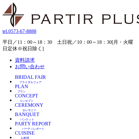
tel.
0573-67-8888
平日／11：00～18：30 土日祝／10：00～18：30[月・火曜
日定休※祝日除く]
資料請求
お問い合わせ
BRIDAL FAIR
ブライダルフェア
PLAN
プラン
CONCEPT
コンセプト
CEREMONY
セレモニー
BANQUET
バンケット
PARTY REPORT
パーティレポート
CUISINE
お料理