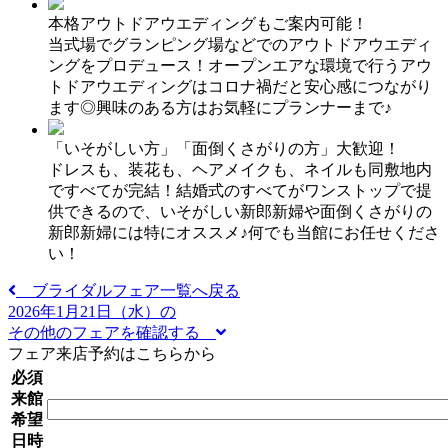
本格アウトドアウエディングもご案内可能！
当式場でグランピング場などでのアウトドアウエディ
ングをプロデュース！オープンエアな環境で行うアウ
トドアウエディングはコロナ禍だと安心感につながり
ます◎興味のある方はお気軽にプランナーまで♪
「いそがしい方」「面倒くさがりの方」大歓迎！
ドレスも、装花も、ヘアメイクも、ネイルも同敷地内
ですべてが完結！結婚式のすべてがワンストップで提
供できるので、いそがしい新郎新婦や面倒くさがりの
新郎新婦には特にオススメ♪何でも当館にお任せくださ
い！
ブライダルフェア一覧へ戻る
2026年1月21日（水）の
その他のフェアを確認する
フェア来店予約はこちらから
必須
来館
希望
日時