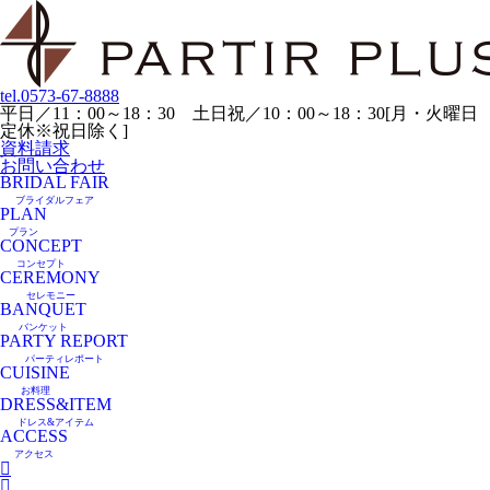
tel.
0573-67-8888
平日／11：00～18：30 土日祝／10：00～18：30[月・火曜日
定休※祝日除く]
資料請求
お問い合わせ
BRIDAL FAIR
ブライダルフェア
PLAN
プラン
CONCEPT
コンセプト
CEREMONY
セレモニー
BANQUET
バンケット
PARTY REPORT
パーティレポート
CUISINE
お料理
DRESS&ITEM
ドレス&アイテム
ACCESS
アクセス