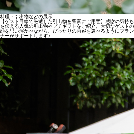
料理・引出物などの展示
【ゲスト目線で厳選した引出物を豊富にご用意】感謝の気持ち
を伝える人気の引出物やプチギフトをご紹介。大切なゲストの
顔を思い浮かべながら、ぴったりの内容を選べるようにプラン
ナーがサポートします♪