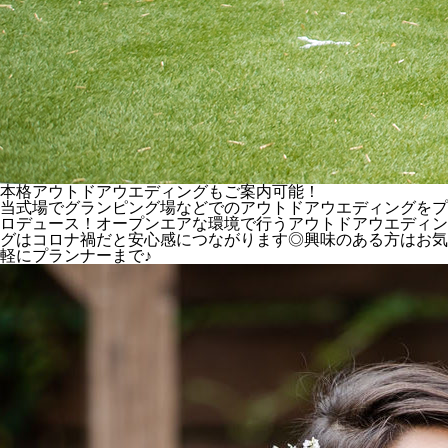
本格アウトドアウエディングもご案内可能！
当式場でグランピング場などでのアウトドアウエディングをプ
ロデュース！オープンエアな環境で行うアウトドアウエディン
グはコロナ禍だと安心感につながります◎興味のある方はお気
軽にプランナーまで♪