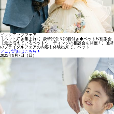
ピックアップフェア
【ペット好き集まれ♪】豪華試食＆試着付き◆ペットW相談会
【最近増えているペットウエディングの相談会を開催！】通常
のブライダルフェアの内容も体験出来て、ペット…
フェア詳細はこちら
2025年9月7日（日）