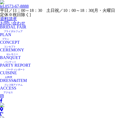
tel.
0573-67-8888
平日／11：00～18：30 土日祝／10：00～18：30[月・火曜日
定休※祝日除く]
資料請求
お問い合わせ
BRIDAL FAIR
ブライダルフェア
PLAN
プラン
CONCEPT
コンセプト
CEREMONY
セレモニー
BANQUET
バンケット
PARTY REPORT
パーティレポート
CUISINE
お料理
DRESS&ITEM
ドレス&アイテム
ACCESS
アクセス