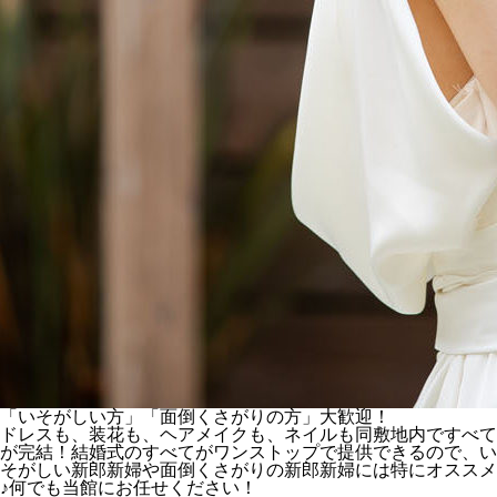
「いそがしい方」「面倒くさがりの方」大歓迎！
ドレスも、装花も、ヘアメイクも、ネイルも同敷地内ですべて
が完結！結婚式のすべてがワンストップで提供できるので、い
そがしい新郎新婦や面倒くさがりの新郎新婦には特にオススメ
♪何でも当館にお任せください！