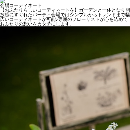
会場コーディネート
【おふたりらしいコーディネートを】ガーデンと一体となり開
放感にすぐれたパーティ会場ではシンプルからトレンドまで幅
広いコーディネートが可能♪専属のフローリストが心を込めて
おふたりの想いをカタチにします。