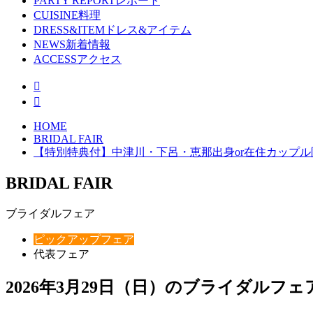
PARTY REPORT
レポート
CUISINE
料理
DRESS&ITEM
ドレス&アイテム
NEWS
新着情報
ACCESS
アクセス
HOME
BRIDAL FAIR
【特別特典付】中津川・下呂・恵那出身or在住カップ
BRIDAL FAIR
ブライダルフェア
ピックアップフェア
代表フェア
2026年3月29日（日）のブライダルフェ