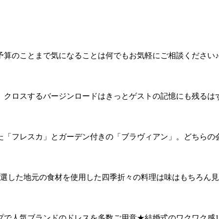
予算のことまで気になることは何でもお気軽にご相談ください
】クロスするバージンロードはきっとゲストの記憶にも残るは
た「フレスカ」とガーデン付きの「ブラヴィアン」。どちらの
選した地元の食材を使用した四季折々の料理は味はもちろん見
プで人気ブランドのドレスを多数ご用意★結婚式のワクワク感1