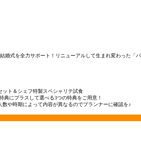
の結婚式を全力サポート！リニューアルして生まれ変わった「パ
セット＆シェフ特製スペシャリテ試食
約特典にプラスして選べる3つの特典をご用意！
人数や時期によって内容が異なるのでプランナーに確認を♪