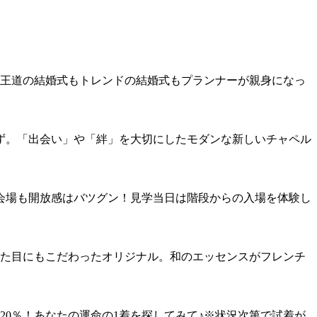
♪王道の結婚式もトレンドの結婚式もプランナーが親身になっ
ず。「出会い」や「絆」を大切にしたモダンな新しいチャペル
会場も開放感はバツグン！見学当日は階段からの入場を体験し
た目にもこだわったオリジナル。和のエッセンスがフレンチ
20％！あなたの運命の1着を探してみて♪※状況次第で試着が