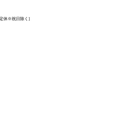
曜日定休※祝日除く]