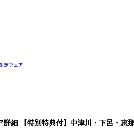
ル限定フェア
ア詳細
【特別特典付】中津川・下呂・恵那