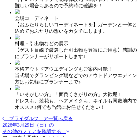
難しい場合もあるので予約時に確認を！
会場コーディネート
【おふたりらしいコーディネートを】ガーデンと一体と
込めておふたりの想いをカタチにします。
料理・引出物などの展示
【ゲスト目線で厳選した引出物を豊富にご用意】感謝の
にプランナーがサポートします♪
本格アウトドアウエディングもご案内可能！
当式場でグランピング場などでのアウトドアウエディン
方はお気軽にプランナーまで♪
「いそがしい方」「面倒くさがりの方」大歓迎！
ドレスも、装花も、ヘアメイクも、ネイルも同敷地内で
オススメ♪何でも当館にお任せください！
ブライダルフェア一覧へ戻る
2026年3月29日（日）の
その他のフェアを確認する