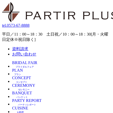
tel.
0573-67-8888
平日／11：00～18：30 土日祝／10：00～18：30[月・火曜
日定休※祝日除く]
資料請求
お問い合わせ
BRIDAL FAIR
ブライダルフェア
PLAN
プラン
CONCEPT
コンセプト
CEREMONY
セレモニー
BANQUET
バンケット
PARTY REPORT
パーティレポート
CUISINE
お料理