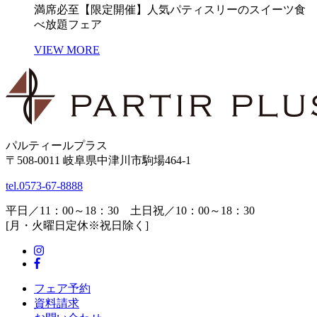
満席必至【限定開催】人気パティスリーのスイーツ食
べ放題フェア
VIEW MORE
パルティールプラス
〒508-0011 岐阜県中津川市駒場464-1
tel.
0573-67-8888
平日／11：00～18：30 土日祝／10：00～18：30
[月・火曜日定休※祝日除く]
フェア予約
資料請求