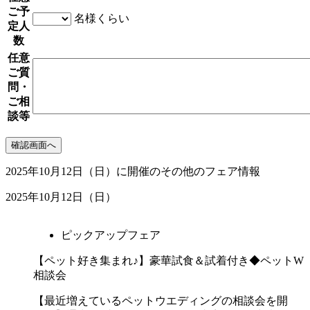
ご予
名様くらい
定人
数
任意
ご質
問・
ご相
談等
2025年10月12日（日）に開催のその他のフェア情報
2025年10月12日（日）
ピックアップフェア
【ペット好き集まれ♪】豪華試食＆試着付き◆ペットW
相談会
【最近増えているペットウエディングの相談会を開