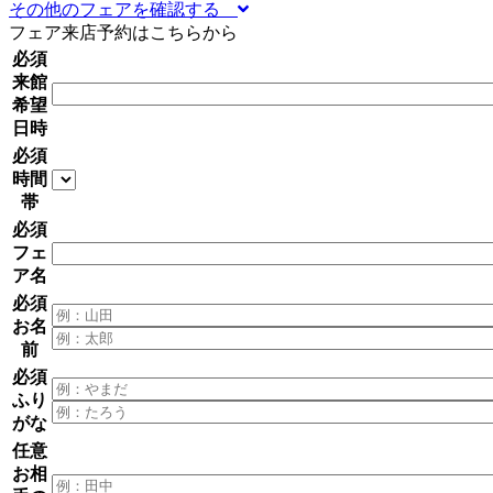
その他のフェアを確認する
フェア来店予約はこちらから
必須
来館
希望
日時
必須
時間
帯
必須
フェ
ア名
必須
お名
前
必須
ふり
がな
任意
お相