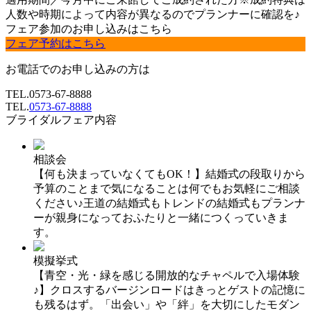
人数や時期によって内容が異なるのでプランナーに確認を♪
フェア参加のお申し込みはこちら
フェア予約はこちら
お電話でのお申し込みの方は
TEL.
0573-67-8888
TEL.
0573-67-8888
ブライダルフェア内容
相談会
【何も決まっていなくてもOK！】結婚式の段取りから
予算のことまで気になることは何でもお気軽にご相談
ください♪王道の結婚式もトレンドの結婚式もプランナ
ーが親身になっておふたりと一緒につくっていきま
す。
模擬挙式
【青空・光・緑を感じる開放的なチャペルで入場体験
♪】クロスするバージンロードはきっとゲストの記憶に
も残るはず。「出会い」や「絆」を大切にしたモダン