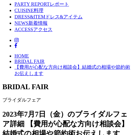
PARTY REPORT
レポート
CUISINE
料理
DRESS&ITEM
ドレス&アイテム
NEWS
新着情報
ACCESS
アクセス
HOME
BRIDAL FAIR
【費用が心配な方向け相談会】結婚式の相場や節約術
お伝えします
BRIDAL FAIR
ブライダルフェア
2023年7月7日（金）のブライダルフェ
ア詳細
【費用が心配な方向け相談会】
結婚式の相場や節約術お伝えします