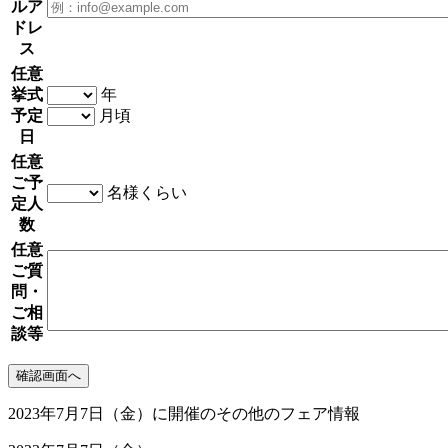
ルア
ドレ
ス
任意
挙式
年
予定
月頃
日
任意
ご予
名様くらい
定人
数
任意
ご質
問・
ご相
談等
2023年7月7日（金）に開催のその他のフェア情報