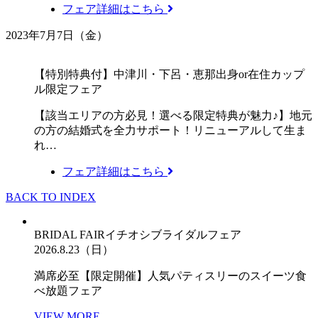
フェア詳細はこちら
2023年7月7日（金）
【特別特典付】中津川・下呂・恵那出身or在住カップ
ル限定フェア
【該当エリアの方必見！選べる限定特典が魅力♪】地元
の方の結婚式を全力サポート！リニューアルして生ま
れ…
フェア詳細はこちら
BACK TO INDEX
BRIDAL FAIR
イチオシブライダルフェア
2026.8.23（日）
満席必至【限定開催】人気パティスリーのスイーツ食
べ放題フェア
VIEW MORE