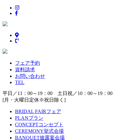
フェア予約
資料請求
お問い合わせ
TEL
平日／11：00～19：00 土日祝／10：00～19：00
[月・火曜日定休※祝日除く]
BRIDAL FAIR
フェア
PLAN
プラン
CONCEPT
コンセプト
CEREMONY
挙式会場
BANQUET
披露宴会場