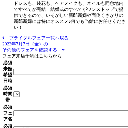
ドレスも、装花も、ヘアメイクも、ネイルも同敷地内
ですべてが完結！結婚式のすべてがワンストップで提
供できるので、いそがしい新郎新婦や面倒くさがりの
新郎新婦には特にオススメ♪何でも当館にお任せくださ
い！
ブライダルフェア一覧へ戻る
2023年7月7日（金）の
その他のフェアを確認する
フェア来店予約はこちらから
必須
来館
希望
日時
必須
時間
帯
必須
フェ
ア名
必須