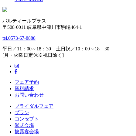
パルティールプラス
〒508-0011 岐阜県中津川市駒場464-1
tel.
0573-67-8888
平日／11：00～18：30 土日祝／10：00～18：30
[月・火曜日定休※祝日除く]
フェア予約
資料請求
お問い合わせ
ブライダルフェア
プラン
コンセプト
挙式会場
披露宴会場