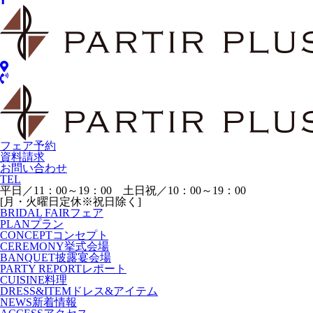
フェア予約
資料請求
お問い合わせ
TEL
平日／11：00～19：00 土日祝／10：00～19：00
[月・火曜日定休※祝日除く]
BRIDAL FAIR
フェア
PLAN
プラン
CONCEPT
コンセプト
CEREMONY
挙式会場
BANQUET
披露宴会場
PARTY REPORT
レポート
CUISINE
料理
DRESS&ITEM
ドレス&アイテム
NEWS
新着情報