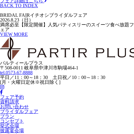
フェア詳細はこちら
BACK TO INDEX
BRIDAL FAIR
イチオシブライダルフェア
2026.8.23（日）
満席必至【限定開催】人気パティスリーのスイーツ食べ放題フ
ェア
VIEW MORE
パルティールプラス
〒508-0011 岐阜県中津川市駒場464-1
tel.
0573-67-8888
平日／11：00～18：30 土日祝／10：00～18：30
[月・火曜日定休※祝日除く]
フェア予約
資料請求
お問い合わせ
ブライダルフェア
プラン
コンセプト
挙式会場
披露宴会場