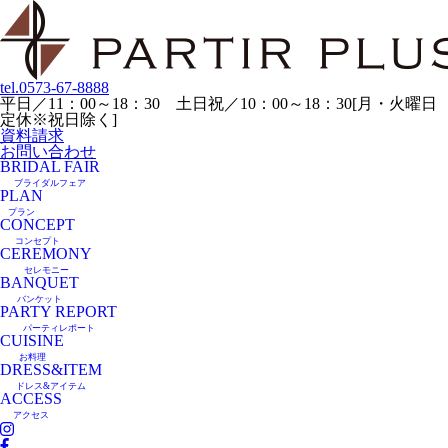
tel.
0573-67-8888
平日／11：00～18：30 土日祝／10：00～18：30[月・火曜日
定休※祝日除く]
資料請求
お問い合わせ
BRIDAL FAIR
ブライダルフェア
PLAN
プラン
CONCEPT
コンセプト
CEREMONY
セレモニー
BANQUET
バンケット
PARTY REPORT
パーティレポート
CUISINE
お料理
DRESS&ITEM
ドレス&アイテム
ACCESS
アクセス