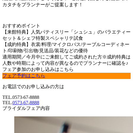
カタチをプランナーがご提案します！
おすすめポイント
【来館特典】人気パティスリー「シュシュ」のバラエティー
セット＆シェフ特製スペシャリテ試食
【成約特典】衣裳/料理/マイクロバス/テーブルコーディネー
ト/印刷物/引出物/見送品/装花などの優待
適用期間／今月中にご来館してご成約された方※成約特典は
人数や時期によって内容が異なるのでプランナーに確認を♪
フェア参加のお申し込みはこちら
フェア予約はこちら
お電話でのお申し込みの方は
TEL.
0573-67-8888
TEL.
0573-67-8888
ブライダルフェア内容