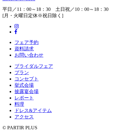
平日／11：00～18：30 土日祝／10：00～18：30
[月・火曜日定休※祝日除く]
フェア予約
資料請求
お問い合わせ
ブライダルフェア
プラン
コンセプト
挙式会場
披露宴会場
レポート
料理
ドレス&アイテム
アクセス
© PARTIR PLUS