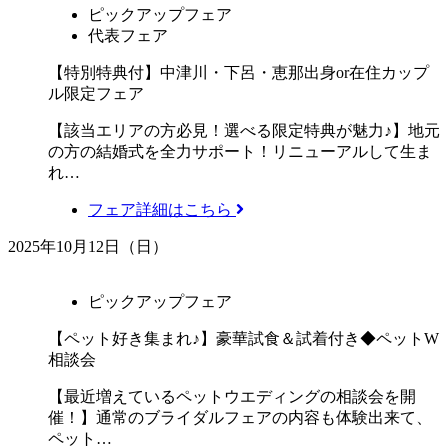
ピックアップフェア
代表フェア
【特別特典付】中津川・下呂・恵那出身or在住カップ
ル限定フェア
【該当エリアの方必見！選べる限定特典が魅力♪】地元
の方の結婚式を全力サポート！リニューアルして生ま
れ…
フェア詳細はこちら
2025年10月12日（日）
ピックアップフェア
【ペット好き集まれ♪】豪華試食＆試着付き◆ペットW
相談会
【最近増えているペットウエディングの相談会を開
催！】通常のブライダルフェアの内容も体験出来て、
ペット…