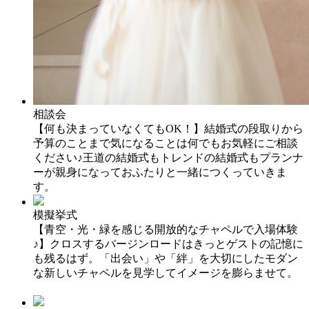
相談会
【何も決まっていなくてもOK！】結婚式の段取りから
予算のことまで気になることは何でもお気軽にご相談
ください♪王道の結婚式もトレンドの結婚式もプランナ
ーが親身になっておふたりと一緒につくっていきま
す。
模擬挙式
【青空・光・緑を感じる開放的なチャペルで入場体験
♪】クロスするバージンロードはきっとゲストの記憶に
も残るはず。「出会い」や「絆」を大切にしたモダン
な新しいチャペルを見学してイメージを膨らませて。