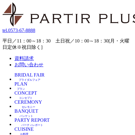
tel.
0573-67-8888
平日／11：00～18：30 土日祝／10：00～18：30[月・火曜
日定休※祝日除く]
資料請求
お問い合わせ
BRIDAL FAIR
ブライダルフェア
PLAN
プラン
CONCEPT
コンセプト
CEREMONY
セレモニー
BANQUET
バンケット
PARTY REPORT
パーティレポート
CUISINE
お料理