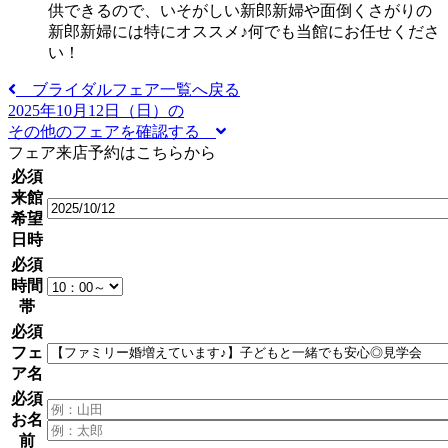
供できるので、いそがしい新郎新婦や面倒くさがりの
新郎新婦には特にオススメ♪何でも当館にお任せくださ
い！
ブライダルフェア一覧へ戻る
2025年10月12日（日）の
その他のフェアを確認する
フェア来店予約はこちらから
必須
来館
希望
日時
必須
時間
帯
必須
フェ
ア名
必須
お名
前