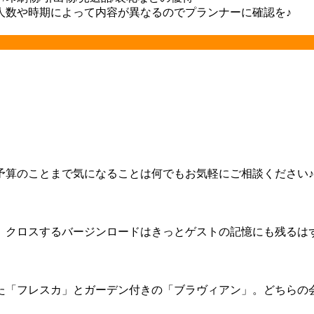
人数や時期によって内容が異なるのでプランナーに確認を♪
予算のことまで気になることは何でもお気軽にご相談ください
】クロスするバージンロードはきっとゲストの記憶にも残るは
た「フレスカ」とガーデン付きの「ブラヴィアン」。どちらの