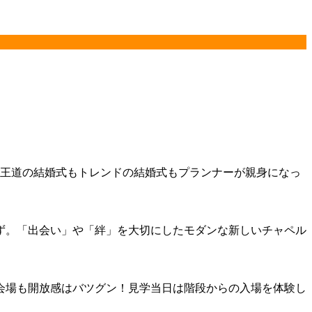
♪王道の結婚式もトレンドの結婚式もプランナーが親身になっ
ず。「出会い」や「絆」を大切にしたモダンな新しいチャペル
会場も開放感はバツグン！見学当日は階段からの入場を体験し