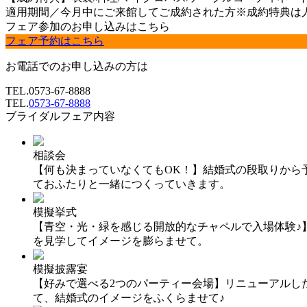
適用期間／今月中にご来館してご成約された方※成約特典は
フェア参加のお申し込みはこちら
フェア予約はこちら
お電話でのお申し込みの方は
TEL.
0573-67-8888
TEL.
0573-67-8888
ブライダルフェア内容
相談会
【何も決まっていなくてもOK！】結婚式の段取りから
ておふたりと一緒につくっていきます。
模擬挙式
【青空・光・緑を感じる開放的なチャペルで入場体験♪
を見学してイメージを膨らませて。
模擬披露宴
【好みで選べる2つのパーティー会場】リニューアルし
て、結婚式のイメージをふくらませて♪