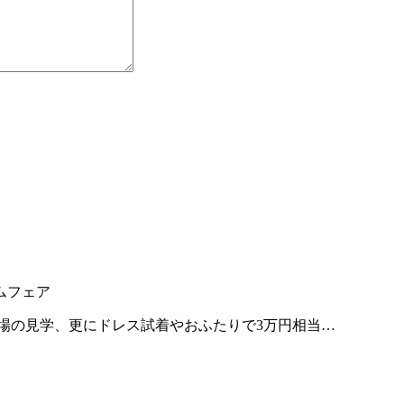
ムフェア
会場の見学、更にドレス試着やおふたりで3万円相当…