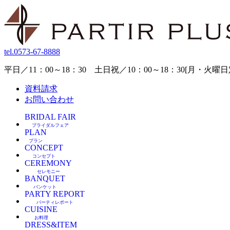
tel.
0573-67-8888
平日／11：00～18：30 土日祝／10：00～18：30[月・火
資料請求
お問い合わせ
BRIDAL FAIR
ブライダルフェア
PLAN
プラン
CONCEPT
コンセプト
CEREMONY
セレモニー
BANQUET
バンケット
PARTY REPORT
パーティレポート
CUISINE
お料理
DRESS&ITEM