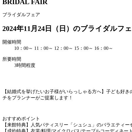
BRIDAL FAIR
ブライダルフェア
2024年11月24日（日）のブライダルフ
開催時間
10：00～
11：00～
12：00～
15：00～
16：00～
所要時間
3時間程度
【結婚式を挙げたいお子様がいらっしゃる方へ】子ども好き
チをプランナーがご提案します！
おすすめポイント
【来館特典】人気パティスリー「シュシュ」のバラエティー
【成約特典】衣裳/料理/マイクロバス/テーブルコーディネート