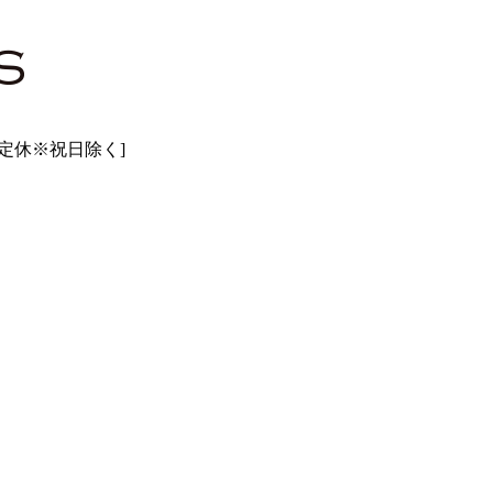
曜日定休※祝日除く]